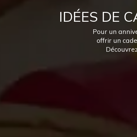
IDÉES DE 
Pour un annive
offrir un cad
Découvrez 