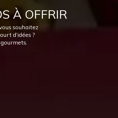
S À OFFRIR
 vous souhaitez
ourt d’idées ?
s gourmets.