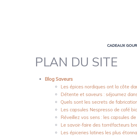
CADEAUX GOU
PLAN DU SITE
Blog Saveurs
Les épices nordiques ont la côte dan
Détente et saveurs : séjournez dans
Quels sont les secrets de fabricati
Les capsules Nespresso de café bio
Réveillez vos sens : les capsules d
Le savoir-faire des torréfacteurs bre
Les épiceries latines les plus éton