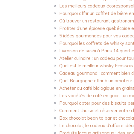
Les meilleurs cadeaux écoresponsab
Pourquoi offrir un coffret de bière e
Où trouver un restaurant gastronomi
Profiter d’une épicerie québécoise e
5 idées gourmandes pour vos cade
Pourquoi les coffrets de whisky son
Livraison de sushi à Paris 14 quartie
Atelier culinaire : un cadeau pour to
Quel est le meilleur whisky Ecossais
Cadeau gourmand : comment bien choi
Quel Bourgogne offrir à un amateur 
Acheter du café biologique en grains
Les variétés de café en grain : un 
Pourquoi opter pour des biscuits p
Comment choisir et réserver votre 
Box chocolat bean to bar et chocola
Le chocolat, le cadeau d’affaire idéal
Produits locaux artisanaux : des sa