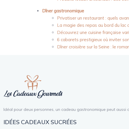
Dîner gastronomique
Privatiser un restaurant : quels av
La magie des repas au bord du lac d
Découvrez une cuisine française va
6 cabarets prestigieux où inviter s
Dîner croisière sur la Seine : le rom
Idéal pour deux personnes, un cadeau gastronomique peut aussi con
IDÉES CADEAUX SUCRÉES