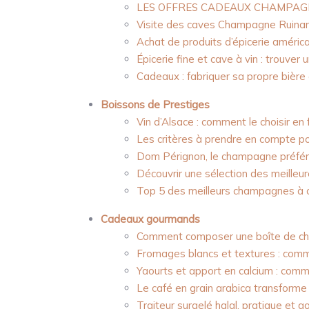
LES OFFRES CADEAUX CHAMPAG
Visite des caves Champagne Ruinar
Achat de produits d’épicerie américa
Épicerie fine et cave à vin : trouve
Cadeaux : fabriquer sa propre bièr
Boissons de Prestiges
Vin d’Alsace : comment le choisir en 
Les critères à prendre en compte po
Dom Pérignon, le champagne préfér
Découvrir une sélection des meilleur
Top 5 des meilleurs champagnes à of
Cadeaux gourmands
Comment composer une boîte de cho
Fromages blancs et textures : comme
Yaourts et apport en calcium : com
Le café en grain arabica transforme
Traiteur surgelé halal, pratique et g