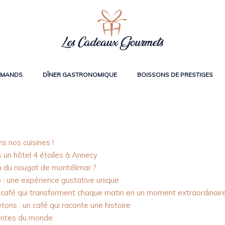
RMANDS
DÎNER GASTRONOMIQUE
BOISSONS DE PRESTIGES
s nos cuisines !
 un hôtel 4 étoiles à Annecy
on du nougat de montélimar ?
 : une expérience gustative unique
e café qui transforment chaque matin en un moment extraordinair
tons : un café qui raconte une histoire
nantes du monde