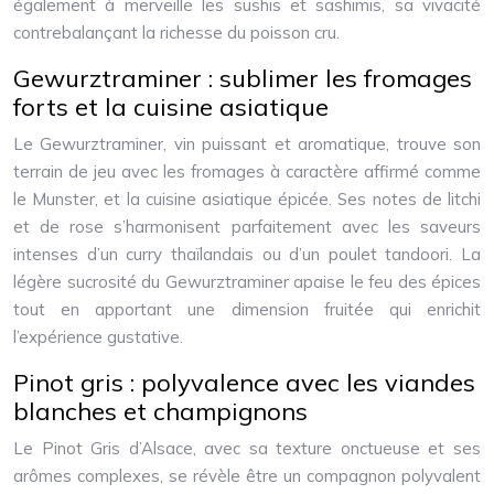
également à merveille les sushis et sashimis, sa vivacité
contrebalançant la richesse du poisson cru.
Gewurztraminer : sublimer les fromages
forts et la cuisine asiatique
Le Gewurztraminer, vin puissant et aromatique, trouve son
terrain de jeu avec les fromages à caractère affirmé comme
le Munster, et la cuisine asiatique épicée. Ses notes de litchi
et de rose s’harmonisent parfaitement avec les saveurs
intenses d’un curry thaïlandais ou d’un poulet tandoori. La
légère sucrosité du Gewurztraminer apaise le feu des épices
tout en apportant une dimension fruitée qui enrichit
l’expérience gustative.
Pinot gris : polyvalence avec les viandes
blanches et champignons
Le Pinot Gris d’Alsace, avec sa texture onctueuse et ses
arômes complexes, se révèle être un compagnon polyvalent