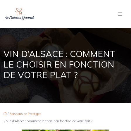
VIN D’ALSACE : COMMENT
LE CHOISIR EN FONCTION
DE VOTRE PLAT ?
/
Boissons de Prestiges
/ Vin d’Alsace : comment le choisir en fonction de votre plat ?