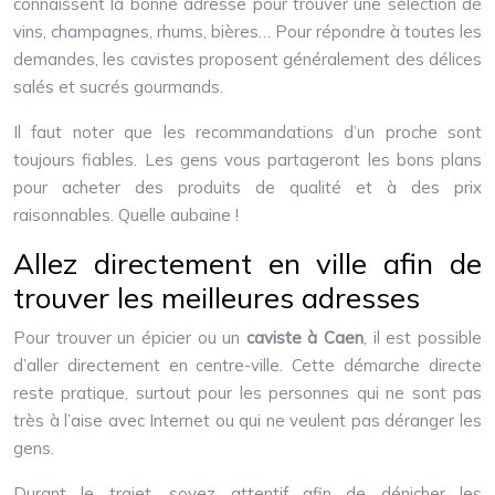
connaissent la bonne adresse pour trouver une sélection de
vins, champagnes, rhums, bières… Pour répondre à toutes les
demandes, les cavistes proposent généralement des délices
salés et sucrés gourmands.
Il faut noter que les recommandations d’un proche sont
toujours fiables. Les gens vous partageront les bons plans
pour acheter des produits de qualité et à des prix
raisonnables. Quelle aubaine !
Allez directement en ville afin de
trouver les meilleures adresses
Pour trouver un épicier ou un
caviste à Caen
, il est possible
d’aller directement en centre-ville. Cette démarche directe
reste pratique, surtout pour les personnes qui ne sont pas
très à l’aise avec Internet ou qui ne veulent pas déranger les
gens.
Durant le trajet, soyez attentif afin de dénicher les