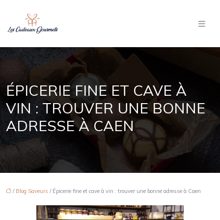
ÉPICERIE FINE ET CAVE À
VIN : TROUVER UNE BONNE
ADRESSE À CAEN
/
Blog Saveurs
/ Épicerie fine et cave à vin : trouver une bonne adresse à Caen