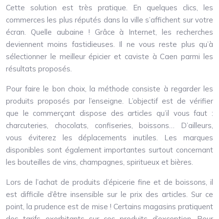
Cette solution est très pratique. En quelques clics, les
commerces les plus réputés dans la ville s’affichent sur votre
écran. Quelle aubaine ! Grâce à Internet, les recherches
deviennent moins fastidieuses. Il ne vous reste plus qu’à
sélectionner le meilleur épicier et caviste à Caen parmi les
résultats proposés.
Pour faire le bon choix, la méthode consiste à regarder les
produits proposés par l’enseigne. L’objectif est de vérifier
que le commerçant dispose des articles qu’il vous faut :
charcuteries, chocolats, confiseries, boissons… D’ailleurs,
vous éviterez les déplacements inutiles. Les marques
disponibles sont également importantes surtout concernant
les bouteilles de vins, champagnes, spiritueux et bières.
Lors de l’achat de produits d’épicerie fine et de boissons, il
est difficile d’être insensible sur le prix des articles. Sur ce
point, la prudence est de mise ! Certains magasins pratiquent
des tarifs exorbitants sur ces produits d’exception. Pour