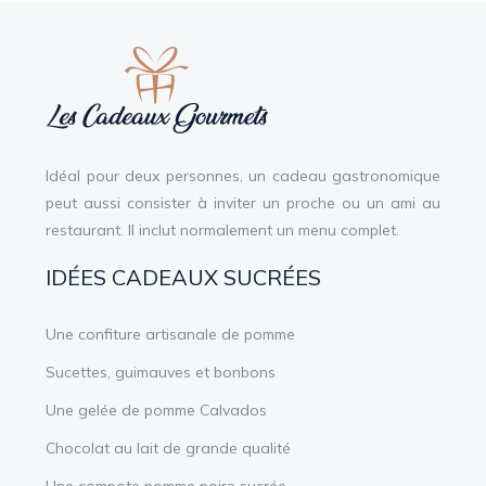
Idéal pour deux personnes, un cadeau gastronomique
peut aussi consister à inviter un proche ou un ami au
restaurant. Il inclut normalement un menu complet.
IDÉES CADEAUX SUCRÉES
Une confiture artisanale de pomme
Sucettes, guimauves et bonbons
Une gelée de pomme Calvados
Chocolat au lait de grande qualité
Une compote pomme poire sucrée